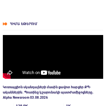
ՀԻՄԱ ԵԹԵՐՈՒՄ
Կոռուպցիոն սկանդալների մասին ցավոտ հարցեր ՔՊ-
ականներին. Պուտինը կշարունակի պատժամիջոցները․
Alpha Newsroom 03.08.2026