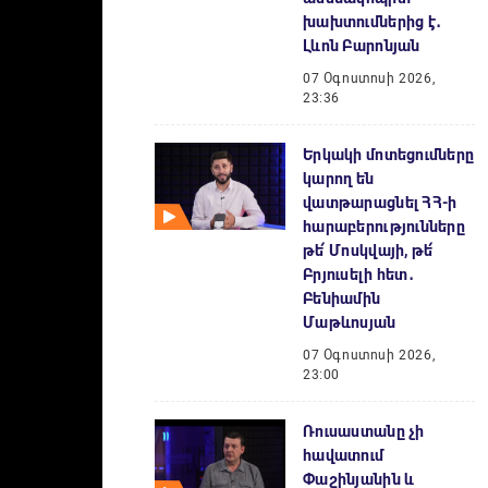
խախտումներից է․
Լևոն Բարոնյան
07 Օգոստոսի 2026,
23:36
Երկակի մոտեցումները
կարող են
վատթարացնել ՀՀ-ի
հարաբերությունները
թե՛ Մոսկվայի, թե՛
Բրյուսելի հետ․
Բենիամին
Մաթևոսյան
07 Օգոստոսի 2026,
23:00
Ռուսաստանը չի
հավատում
Փաշինյանին և