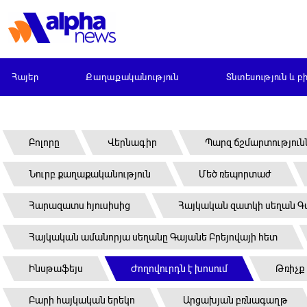
Հայեր
Քաղաքականություն
Տնտեսություն և բ
Բոլորը
Վերնագիր
Պարզ ճշմարտություն
Նուրբ քաղաքականություն
Մեծ ռեպորտաժ
Հարազատս հյուսիսից
Հայկական զատկի սեղան Գա
Հայկական ամանորյա սեղանը Գայանե Բրեյովայի հետ
Ինսթաֆեյս
Ժողովուրդն է խոսում
Թռիչք
Բարի հայկական երեկո
Արցախյան բռնագաղթ