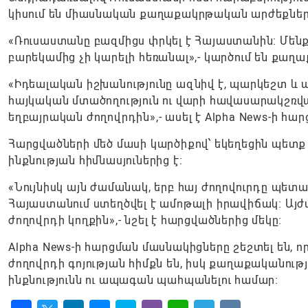
կիսում են միասնական քաղաքակրթական արժեքներ,
«Ռուսաստանը բազմիցս փրկել է Հայաստանին։ Մենք
բարեկամից չի կարելի հեռանալ»,- կարծում են քաղ
«Իդեալական իշխանությունը ազնիվ է, պարկեշտ և
հայկական մտածողություն ու վարի հավասարակշռված 
եղբայրական ժողովրդին»,- ասել է Alpha News-ի հա
Հարցվածների մեծ մասի կարծիքով՝ եկեղեցին պետք 
ինքնության հիմնասյուներից է։
«Նույնիսկ այն ժամանակ, երբ հայ ժողովուրդը պետակ
Հայաստանում ստեղծվել է ամոթալի իրավիճակ։ Այժմ
ժողովրդի կողքին»,- նշել է հարցվածներից մեկը։
Alpha News-ի հարցման մասնակիցները շեշտել են, 
ժողովրդի գոյության հիմքն են, իսկ քաղաքականութ
ինքնությունն ու ապագան պահպանելու համար։