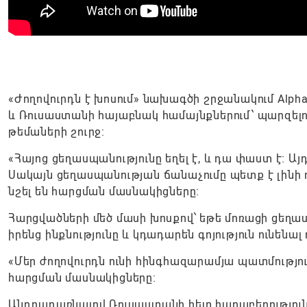
«Ժողովուրդն է խոսում» նախագծի շրջանակում Alpha
և Ռուսաստանի հայաբնակ համայնքներում՝ պարզելո
թեմաների շուրջ։
«Հայոց ցեղասպանությունը եղել է, և դա փաստ է։ Ա
Սակայն ցեղասպանության ճանաչումը պետք է լինի դ
նշել են հարցման մասնակիցները։
Հարցվածների մեծ մասի խոսքով՝ եթե մոռացի ցեղաս
իրենց ինքնությունը և կդադարեն գոյություն ունենալ
«Մեր ժողովուրդն ունի հինգհազարամյա պատմություն
հարցման մասնակիցները։
Անդրադառնալով Ռուսաստանի հետ հարաբերություննե