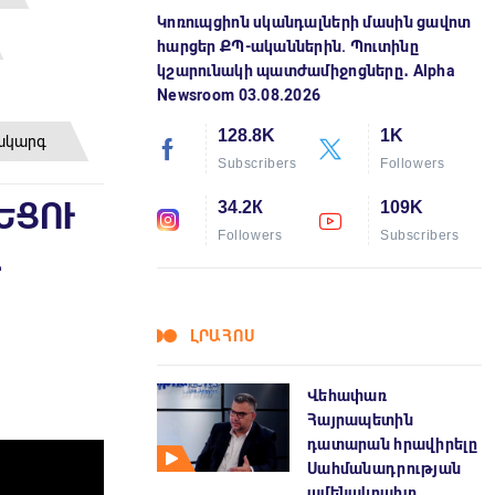
Կոռուպցիոն սկանդալների մասին ցավոտ
հարցեր ՔՊ-ականներին. Պուտինը
կշարունակի պատժամիջոցները․ Alpha
Newsroom 03.08.2026
128.8K
1K
հակարգ
Subscribers
Followers
ԵՑՈՒ
34.2К
109K
Followers
Subscribers
Գ
ԼՐԱՀՈՍ
Վեհափառ
Հայրապետին
դատարան հրավիրելը
Սահմանադրության
ամենակոպիտ