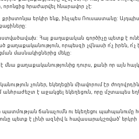
 որոնցից հրաժարվել հնարավոր չէ։
 քրիստոնյա երկիր ենք, ինչպես Ռուսաստանը։ Այդպի
աքացիները։
 աստվածավախ։ Հայ քաղաքական գործիչը պետք է ուն
քաղաքականություն, որպեսզի չվնասի ո՛չ իրեն, ո՛չ է
րցման մասնակիցներից մեկը։
է մնա քաղաքականությունից դուրս, քանի որ այն հա
անություն չուներ, եկեղեցին միավորում էր ժողովրդին
 անհրաժեշտ է աջակցել եկեղեցուն, որը մշտապես եղե
որ պատմության ճանաչումն ու եկեղեցու պահպանումը հ
յունը պետք է լինի ազնիվ և հավասարակշռված՝ երկրի