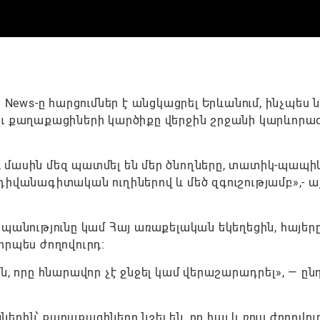
 News-ը հարցումներ է անցկացրել Երևանում, ինչպես 
ւ քաղաքացիների կարծիքը վերջին շրջանի կարևորագ
յդ մասին մեզ պատմել են մեր ծնողները, տատիկ-պապի
իվանագիտական ուղիներով և մեծ զգուշությամբ»,- ա
պանությունը կամ Հայ առաքելական եկեղեցին, հայեր
 որպես ժողովուրդ։
, որը հնարավոր չէ ջնջել կամ վերաշարադրել», — ընդ
րին՝ քաղաքացիները նշել են, որ հայ և ռուս ժողովու