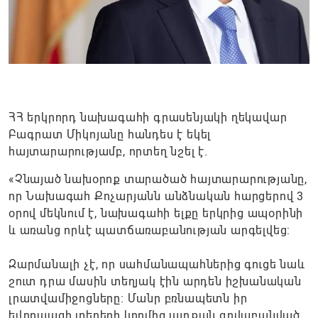
ՀՀ երկրորդ նախագահի գրասենյակի ղեկավար
Բագրատ Միկոյանը հանդես է եկել
հայտարարությամբ, որտեղ նշել է.
«Չնայած նախօրոք տարածած հայտարարությանը,
որ Նախագահ Քոչարյանն անձնական հարցերով 3
օրով մեկնում է, նախագահի ելքը երկրից ապօրինի
և առանց որևէ պատճառաբանության արգելվեց:
Զարմանալի չէ, որ սահմանապահներից գուցե նաև
շուտ դրա մասին տեղյակ էին արդեն իշխանական
լրատվամիջոցները։ Մանր բռնապետն իր
եվրոպացի տերերի կողմից այդքան գովաբանված