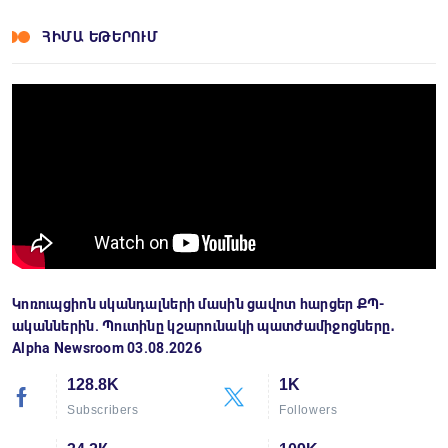
ՀԻՄԱ ԵԹԵՐՈՒՄ
Կոռուպցիոն սկանդալների մասին ցավոտ հարցեր ՔՊ-
ականներին. Պուտինը կշարունակի պատժամիջոցները․
Alpha Newsroom 03.08.2026
128.8K
1K
Subscribers
Followers