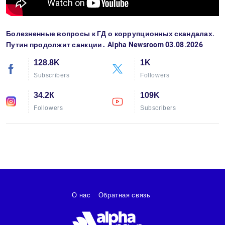
Болезненные вопросы к ГД о коррупционных скандалах.
Путин продолжит санкции․ Alpha Newsroom 03.08.2026
128.8K
1K
Subscribers
Followers
34.2К
109K
Followers
Subscribers
О нас
Обратная связь