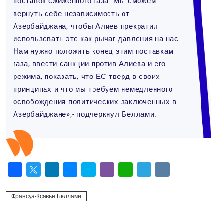
поставок сжиженного газа. Мы сможем
вернуть себе независимость от
Азербайджана, чтобы Алиев прекратил
использовать это как рычаг давления на нас.
Нам нужно положить конец этим поставкам
газа, ввести санкции против Алиева и его
режима, показать, что ЕС тверд в своих
принципах и что мы требуем немедленного
освобождения политических заключенных в
Азербайджане»,- подчеркнул Беллами.
Facebook
Twitter
LinkedIn
Messenger
Skype
Viber
WhatsApp
Telegram
VK
Франсуа-Ксавье Беллами