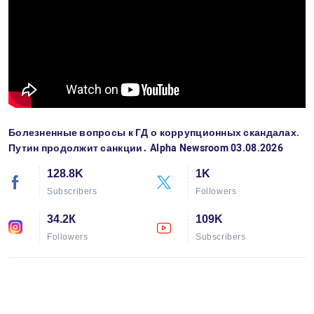
Болезненные вопросы к ГД о коррупционных скандалах.
Путин продолжит санкции․ Alpha Newsroom 03.08.2026
128.8K
1K
Subscribers
Followers
34.2К
109K
Followers
Subscribers