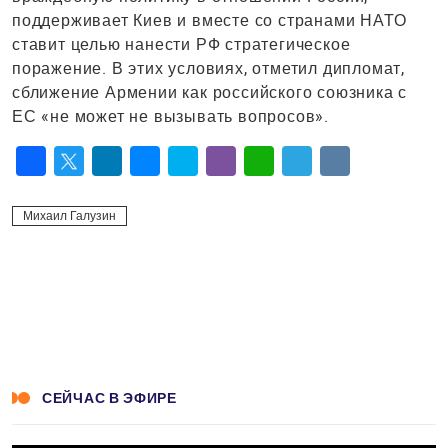
поддерживает Киев и вместе со странами НАТО
ставит целью нанести РФ стратегическое
поражение. В этих условиях, отметил дипломат,
сближение Армении как российского союзника с
ЕС «не может не вызывать вопросов».
Facebook
Twitter
LinkedIn
Messenger
Skype
Viber
WhatsApp
Telegram
VK
Михаил Галузин
СЕЙЧАС В ЭФИРЕ