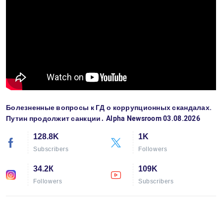
Болезненные вопросы к ГД о коррупционных скандалах.
Путин продолжит санкции․ Alpha Newsroom 03.08.2026
128.8K
1K
Subscribers
Followers
34.2К
109K
Followers
Subscribers