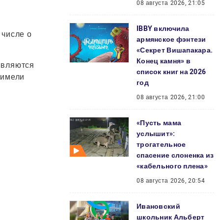
08 августа 2026, 21:05
IBBY включила
 числе о
армянское фэнтези
«Секрет Вишапакара.
Конец камня» в
являются
список книг на 2026
 имели
год
08 августа 2026, 21:00
«Пусть мама
услышит»:
трогательное
спасение слоненка из
«кабельного плена»
08 августа 2026, 20:54
Ивановский
школьник Альберт