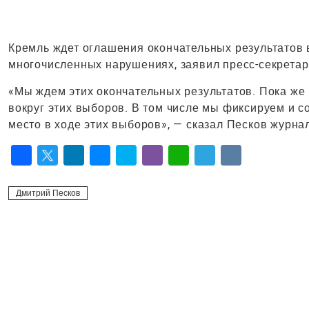
Кремль ждет оглашения окончательных результатов 
многочисленных нарушениях, заявил пресс-секретар
«Мы ждем этих окончательных результатов. Пока ж
вокруг этих выборов. В том числе мы фиксируем и 
место в ходе этих выборов», — сказал Песков журна
Facebook
Twitter
LinkedIn
Messenger
Skype
Viber
WhatsApp
Telegram
VK
Дмитрий Песков