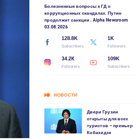
Болезненные вопросы к ГД о
коррупционных скандалах. Путин
продолжит санкции․ Alpha Newsroom
03.08.2026
128.8K
1K
Subscribers
Followers
34.2К
109K
Followers
Subscribers
НОВОСТИ
Двери Грузии
открыты для всех
туристов – премьер
Кобахидзе