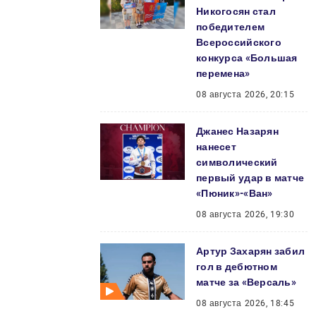
Никогосян стал
победителем
Всероссийского
конкурса «Большая
перемена»
08 августа 2026, 20:15
Джанес Назарян
нанесет
символический
первый удар в матче
«Пюник»-«Ван»
08 августа 2026, 19:30
Артур Захарян забил
гол в дебютном
матче за «Версаль»
08 августа 2026, 18:45