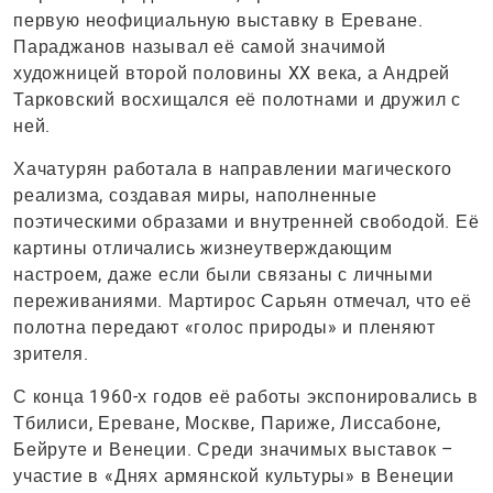
первую неофициальную выставку в Ереване.
Параджанов называл её самой значимой
художницей второй половины XX века, а Андрей
Тарковский восхищался её полотнами и дружил с
ней.
Хачатурян работала в направлении магического
реализма, создавая миры, наполненные
поэтическими образами и внутренней свободой. Её
картины отличались жизнеутверждающим
настроем, даже если были связаны с личными
переживаниями. Мартирос Сарьян отмечал, что её
полотна передают «голос природы» и пленяют
зрителя.
С конца 1960-х годов её работы экспонировались в
Тбилиси, Ереване, Москве, Париже, Лиссабоне,
Бейруте и Венеции. Среди значимых выставок –
участие в «Днях армянской культуры» в Венеции