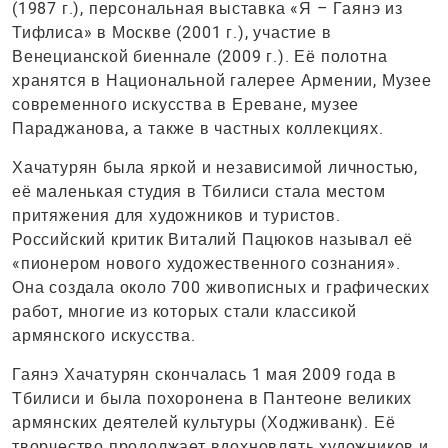
(1987 г.), персональная выставка «Я – Гаянэ из
Тифлиса» в Москве (2001 г.), участие в
Венецианской биеннале (2009 г.). Её полотна
хранятся в Национальной галерее Армении, Музее
современного искусства в Ереване, музее
Параджанова, а также в частных коллекциях.
Хачатурян была яркой и независимой личностью,
её маленькая студия в Тбилиси стала местом
притяжения для художников и туристов.
Российский критик Виталий Пацюков называл её
«пионером нового художественного сознания».
Она создала около 700 живописных и графических
работ, многие из которых стали классикой
армянского искусства.
Гаянэ Хачатурян скончалась 1 мая 2009 года в
Тбилиси и была похоронена в Пантеоне великих
армянских деятелей культуры (Ходживанк). Её
творчество продолжает вдохновлять художников и