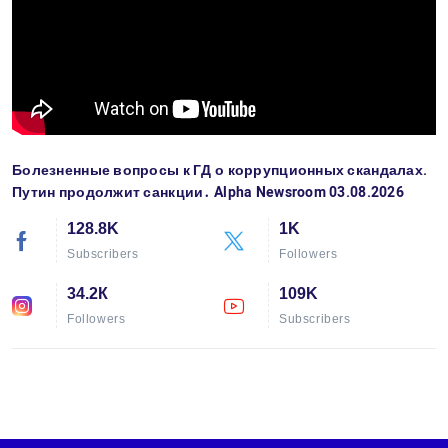
Болезненные вопросы к ГД о коррупционных скандалах.
Путин продолжит санкции․ Alpha Newsroom 03.08.2026
128.8K
1K
Subscribers
Followers
34.2К
109K
Followers
Subscribers