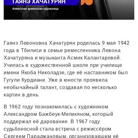
Гаянэ Левоновна Хачатурян родилась 9 мая 1942
года в Тбилиси в семье ремесленника Левона
Хачатуряна и музыканта Асмик Калантаровой.
Училась в художественной школе при училище
имени Якоба Николадзе, где её наставником был
Гугули Курдиани. Уже в юности проявила
необычайный талант, создавая по несколько
картин в день.
В 1962 году познакомилась с художником
Александром Бажбеук-Меликяном, который
поддержал её дарование. В 1967 году
судьбоносной стала встреча с режиссёром
Сергеем Параджановым, организовавшим её