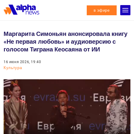
в эфире
Маргарита Симоньян анонсировала книгу
«Не первая любовь» и аудиоверсию с
голосом Тиграна Кеосаяна от ИИ
16 июня 2026, 19:40
Культура