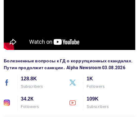
Болезненные вопросы к ГД о коррупционных скандалах.
Путин продолжит санкции․ Alpha Newsroom 03.08.2026
128.8K
1K
Subscribers
Followers
34.2К
109K
Followers
Subscribers