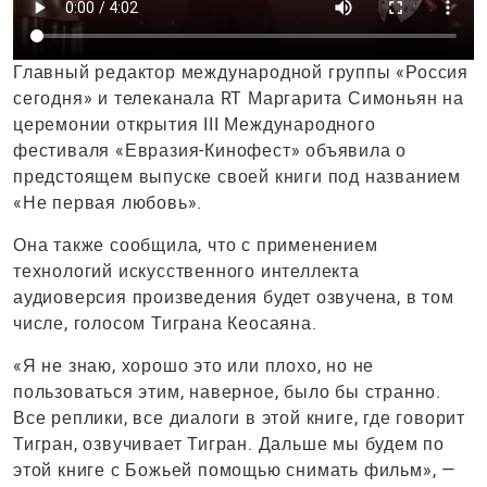
Главный редактор международной группы «Россия
сегодня» и телеканала RT Маргарита Симоньян на
церемонии открытия III Международного
фестиваля «Евразия-Кинофест» объявила о
предстоящем выпуске своей книги под названием
«Не первая любовь».
Она также сообщила, что с применением
технологий искусственного интеллекта
аудиоверсия произведения будет озвучена, в том
числе, голосом Тиграна Кеосаяна.
«Я не знаю, хорошо это или плохо, но не
пользоваться этим, наверное, было бы странно.
Все реплики, все диалоги в этой книге, где говорит
Тигран, озвучивает Тигран. Дальше мы будем по
этой книге с Божьей помощью снимать фильм», —