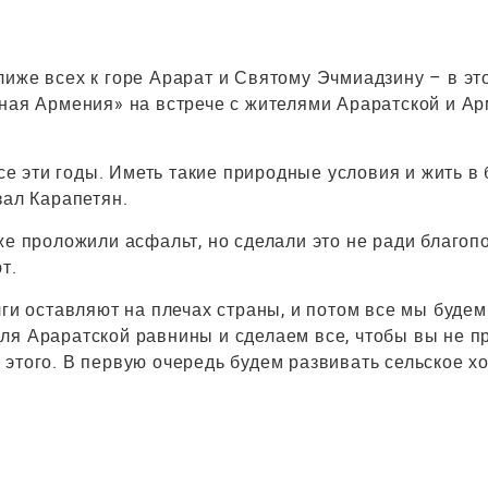
лиже всех к горе Арарат и Святому Эчмиадзину – в эт
ьная Армения» на встрече с жителями Араратской и А
все эти годы. Иметь такие природные условия и жить в
зал Карапетян.
же проложили асфальт, но сделали это не ради благоп
т.
ги оставляют на плечах страны, и потом все мы будем
ля Араратской равнины и сделаем все, чтобы вы не п
этого. В первую очередь будем развивать сельское хо