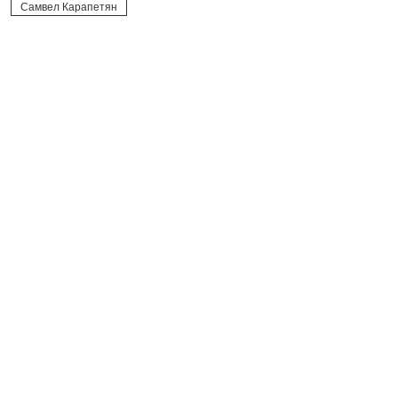
Самвел Карапетян