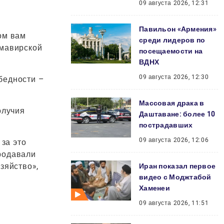
09 августа 2026, 12:31
Павильон «Армения»
ом вам
среди лидеров по
рмавирской
посещаемости на
ВДНХ
09 августа 2026, 12:30
 бедности –
Массовая драка в
олучия
Даштаване: более 10
пострадавших
09 августа 2026, 12:06
 за это
родавали
зяйство»,
Иран показал первое
видео с Моджтабой
Хаменеи
09 августа 2026, 11:51