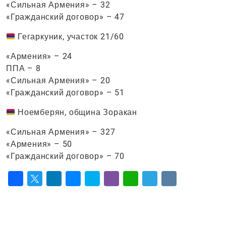
«Сильная Армения» – 32
«Гражданский договор» – 47
Гегаркуник, участок 21/60
«Армения» – 24
ППА – 8
«Сильная Армения» – 20
«Гражданский договор» – 51
Ноемберян, община Зоракан
«Сильная Армения» – 327
«Армения» – 50
«Гражданский договор» – 70
Facebook
Twitter
LinkedIn
Messenger
Skype
Viber
WhatsApp
Telegram
VK