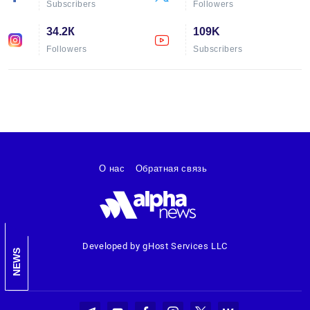
Subscribers
Followers
34.2К
109K
Followers
Subscribers
О нас
Обратная связь
Developed by gHost Services LLC
NEWS