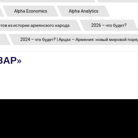
Alpha Economics
Alpha Analytics
етов из истории армянского народа
2026 – что будет?
2024 – что будет? | Арцах – Армения: новый мировой поря
ЗАР»