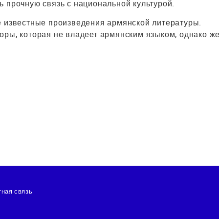
ь прочную связь с национальной культурой.
е известные произведения армянской литературы.
оры, которая не владеет армянским языком, однако ж
ная связь