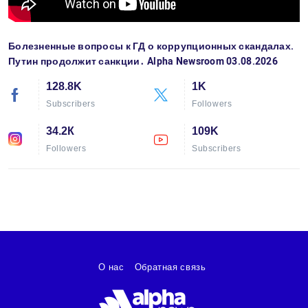
Болезненные вопросы к ГД о коррупционных скандалах.
Путин продолжит санкции․ Alpha Newsroom 03.08.2026
128.8K
1K
Subscribers
Followers
34.2К
109K
Followers
Subscribers
О нас
Обратная связь