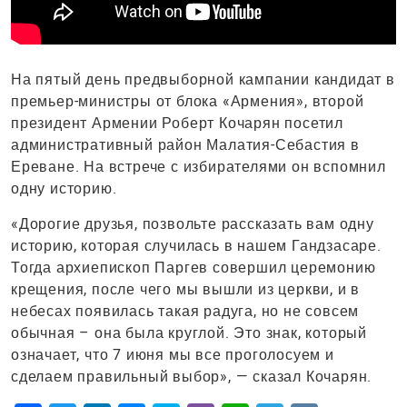
На пятый день предвыборной кампании кандидат в
премьер-министры от блока «Армения», второй
президент Армении Роберт Кочарян посетил
административный район Малатия-Себастия в
Ереване. На встрече с избирателями он вспомнил
одну историю.
«Дорогие друзья, позвольте рассказать вам одну
историю, которая случилась в нашем Гандзасаре.
Тогда архиепископ Паргев совершил церемонию
крещения, после чего мы вышли из церкви, и в
небесах появилась такая радуга, но не совсем
обычная – она была круглой. Это знак, который
означает, что 7 июня мы все проголосуем и
сделаем правильный выбор», — сказал Кочарян.