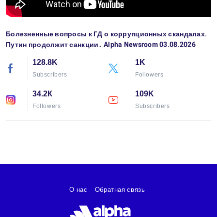
Болезненные вопросы к ГД о коррупционных скандалах.
Путин продолжит санкции․ Alpha Newsroom 03.08.2026
128.8K
1K
Subscribers
Followers
34.2К
109K
Followers
Subscribers
О нас
Обратная связь