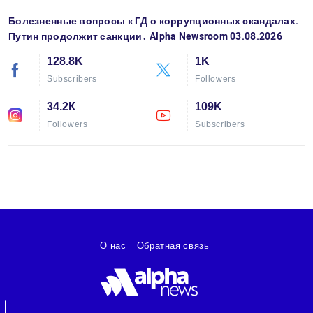
Болезненные вопросы к ГД о коррупционных скандалах.
Путин продолжит санкции․ Alpha Newsroom 03.08.2026
128.8K
1K
Subscribers
Followers
34.2К
109K
Followers
Subscribers
О нас
Обратная связь