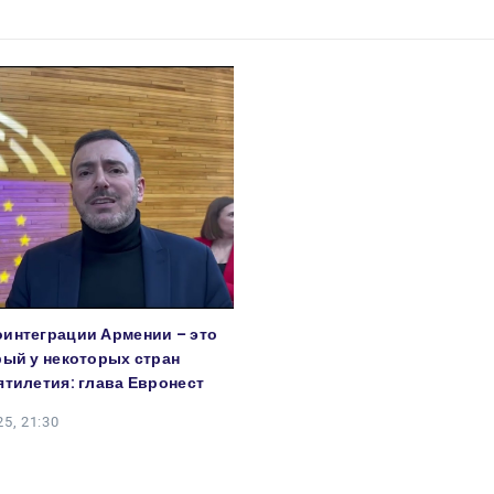
интеграции Армении – это
рый у некоторых стран
ятилетия: глава Евронест
5, 21:30