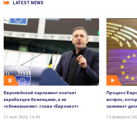
LATEST NEWS
Европейский парламент считает
Процесс Евро
карабахцев беженцами, а не
вопрос, кото
«сбежавшими»: глава «Евронест»
занимает дес
27 мая 2026, 16:45
13 февраля 202