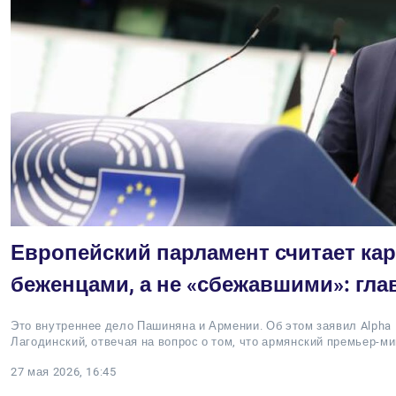
Европейский парламент считает ка
беженцами, а не «сбежавшими»: гла
Это внутреннее дело Пашиняна и Армении. Об этом заявил Alpha
Лагодинский, отвечая на вопрос о том, что армянский премьер-м
27 мая 2026, 16:45