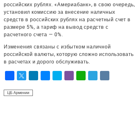
российских рублях. «Америабанк», в свою очередь,
установил комиссию за внесение наличных
средств в российских рублях на расчетный счет в
размере 5%, а тариф на вывод средств с
расчетного счета — 0%.
Изменения связаны с избытком наличной
российской валюты, которую сложно использовать
в расчетах и дорого обслуживать.
Facebook
Twitter
LinkedIn
Messenger
Skype
Viber
WhatsApp
Telegram
VK
ЦБ Армении