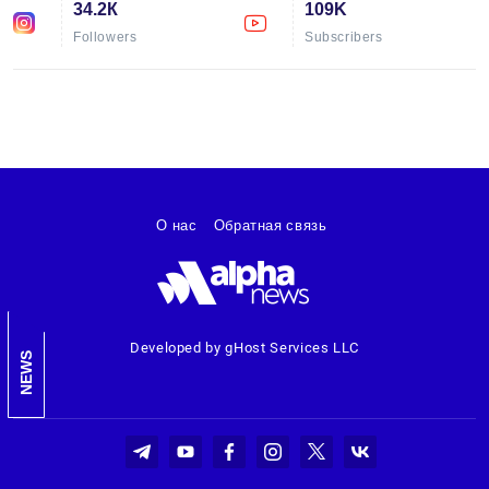
34.2К
109K
Followers
Subscribers
О нас
Обратная связь
Developed by gHost Services LLC
NEWS