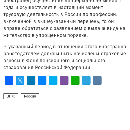
иностранец осуществлял непрерывно не менее 1
года и осуществляет в настоящий момент
трудовую деятельность в России по профессии,
включенной в вышеуказанный перечень, то он
вправе обратиться с заявлением о выдаче вида на
жительство в упрощенном порядке.
В указанный период в отношении этого иностранца
работодателем должны быть начислены страховые
взносы в Фонд пенсионного и социального
страхования Российской Федерации.
Facebook
Twitter
LinkedIn
Messenger
Skype
Viber
WhatsApp
Telegram
VK
ВНЖ
Роосия