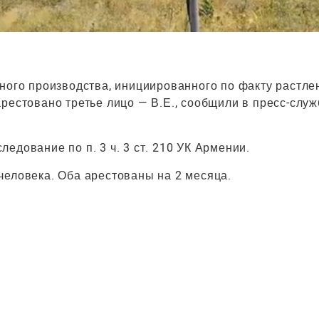
вного производства, инициированного по факту растле
рестовано третье лицо — В.Е., сообщили в пресс-служ
едование по п. 3 ч. 3 ст. 210 УК Армении.
человека. Оба арестованы на 2 месяца.