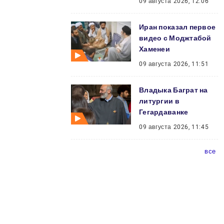
09 августа 2026, 12:06
Иран показал первое
видео с Моджтабой
Хаменеи
09 августа 2026, 11:51
Владыка Баграт на
литургии в
Гегардаванке
09 августа 2026, 11:45
все