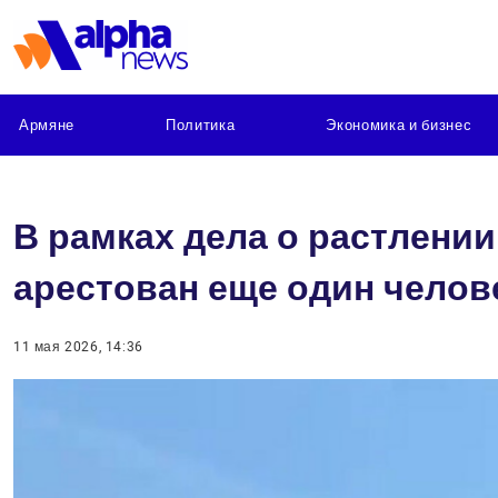
Армяне
Политика
Экономика и бизнес
В рамках дела о растлени
арестован еще один челов
11 мая 2026, 14:36