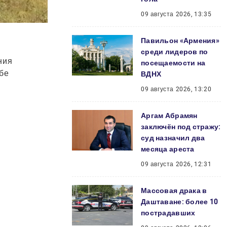
09 августа 2026, 13:35
Павильон «Армения»
среди лидеров по
ния
посещаемости на
бе
ВДНХ
09 августа 2026, 13:20
Аргам Абрамян
заключён под стражу:
суд назначил два
месяца ареста
09 августа 2026, 12:31
Массовая драка в
Даштаване: более 10
пострадавших