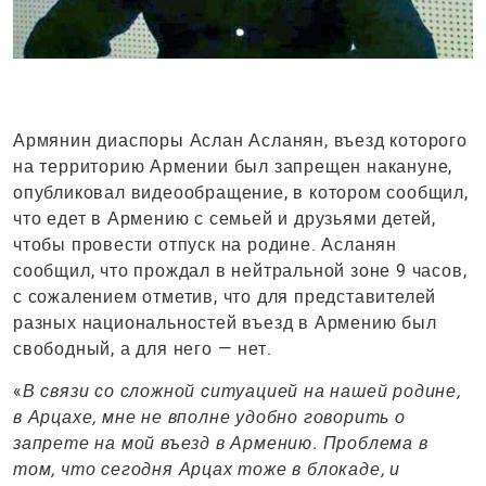
Армянин диаспоры Аслан Асланян, въезд которого
на территорию Армении был запрещен накануне,
опубликовал видеообращение, в котором сообщил,
что едет в Армению с семьей и друзьями детей,
чтобы провести отпуск на родине. Асланян
сообщил, что прождал в нейтральной зоне 9 часов,
с сожалением отметив, что для представителей
разных национальностей въезд в Армению был
свободный, а для него — нет.
«
В связи со сложной ситуацией на нашей родине,
в Арцахе, мне не вполне удобно говорить о
запрете на мой въезд в Армению. Проблема в
том, что сегодня Арцах тоже в блокаде, и