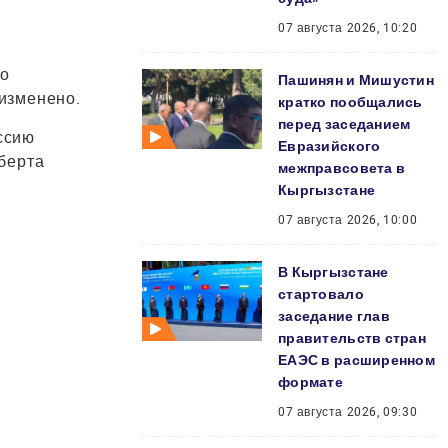
07 августа 2026, 10:20
го
Пашинян и Мишустин
изменено.
кратко пообщались
перед заседанием
ссию
Евразийского
берта
межправсовета в
Кыргызстане
07 августа 2026, 10:00
В Кыргызстане
стартовало
заседание глав
правительств стран
ЕАЭС в расширенном
формате
07 августа 2026, 09:30