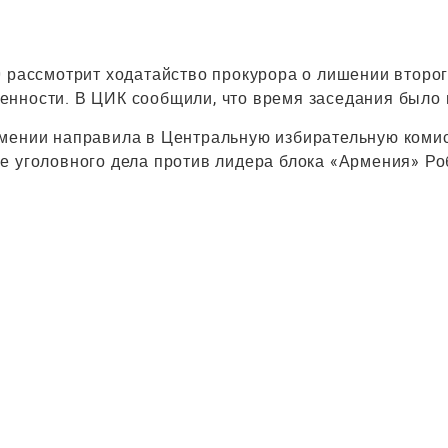
0 рассмотрит ходатайство прокурора о лишении второ
енности. В ЦИК сообщили, что время заседания было 
рмении направила в Центральную избирательную коми
е уголовного дела против лидера блока «Армения» Ро