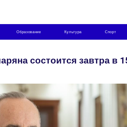
Образование
Культура
Спорт
аряна состоится завтра в 1