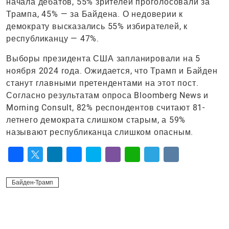
начала дебатов, 55% зрителей проголосовали за
Трампа, 45% — за Байдена. О недоверии к
демократу высказались 55% избирателей, к
республиканцу — 47%.
Выборы президента США запланировали на 5
ноября 2024 года. Ожидается, что Трамп и Байден
станут главными претендентами на этот пост.
Согласно результатам опроса Bloomberg News и
Morning Consult, 82% респондентов считают 81-
летнего демократа слишком старым, а 59%
называют республиканца слишком опасным.
Facebook
Twitter
LinkedIn
Messenger
Skype
Viber
WhatsApp
Telegram
VK
Байден-Трамп