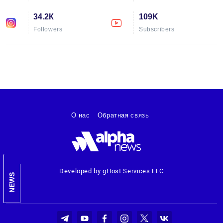
34.2К
109K
Followers
Subscribers
О нас
Обратная связь
Developed by gHost Services LLC
NEWS