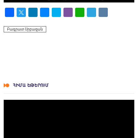
Facebook
Twitter
LinkedIn
Messenger
Skype
Viber
WhatsApp
Telegram
VK
Բագրատ Սրբազան
ՀԻՄԱ ԵԹԵՐՈՒՄ