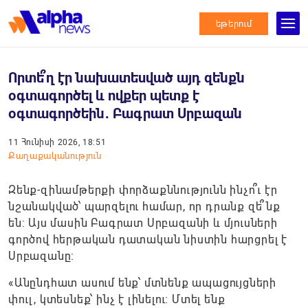
եթերում
Որտե՞ղ էր նախատեսված այդ զենքն
օգտագործել և ովքեր պետք է
օգտագործեին․ Բագրատ Սրբազան
11 Հունիսի 2026, 18:51
Քաղաքականություն
Զենք-զինամթերքի փորձաքննությունն ինչո՞ւ էր
նշանակված՝ պարզելու համար, որ դրանք զե՞նք
են: Այս մասին Բագրատ Սրբազանի և մյուսների
գործով հերթական դատական նիստին հարցրել է
Սրբազանը։
«Անընդհատ ասում ենք՝ մտնենք ապացույցների
փուլ, կտեսնեք՝ ինչ է լինելու։ Մտել ենք