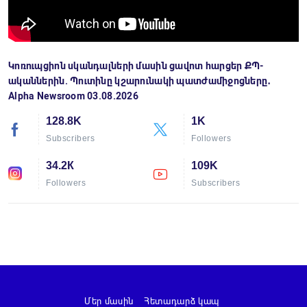
Կոռուպցիոն սկանդալների մասին ցավոտ հարցեր ՔՊ-
ականներին. Պուտինը կշարունակի պատժամիջոցները․
Alpha Newsroom 03.08.2026
128.8K
1K
Subscribers
Followers
34.2К
109K
Followers
Subscribers
Մեր մասին
Հետադարձ կապ