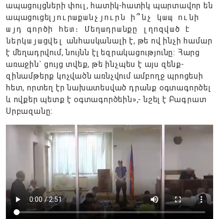
ապացույցների փուլ, հատիկ-հատիկ պարտավոր են
ապացուցել
յուրաքանչյուրն ի՞նչ կապ ունի
այդ գործի հետ։ Մեղադրանքը լղոզված է
ներկայացվել
անհասկանալի է, թե ով ինչի համար
է մեղադրվում, նույնն էլ եզրակացությունը։ Հարց
առաջին` ցույց տվեք, թե ինչպես է այս զենք-
զինամթերք կոչվածն առնչվում ամբողջ պրոցեսի
հետ, որտեղ էր նախատեսված դրանք օգտագործել
և ովքեր պետք է օգտագործեին»,- նշել է Բագրատ
Սրբազանը։