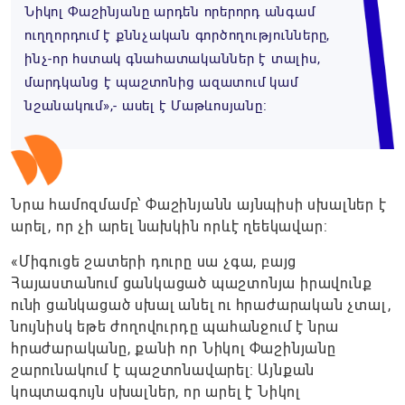
Նիկոլ Փաշինյանը արդեն որերորդ անգամ
ուղղորդում է քննչական գործողությունները,
ինչ-որ հստակ գնահատականներ է տալիս,
մարդկանց է պաշտոնից ազատում կամ
նշանակում»,- ասել է Մաթևոսյանը։
Նրա համոզմամբ՝ Փաշինյանն այնպիսի սխալներ է
արել, որ չի արել նախկին որևէ ղեեկավար:
«Միգուցե շատերի դուրը սա չգա, բայց
Հայաստանում ցանկացած պաշտոնյա իրավունք
ունի ցանկացած սխալ անել ու հրաժարական չտալ,
նույնիսկ եթե ժողովուրդը պահանջում է նրա
հրաժարականը, քանի որ Նիկոլ Փաշինյանը
շարունակում է պաշտոնավարել։ Այնքան
կոպտագույն սխալներ, որ արել է Նիկոլ