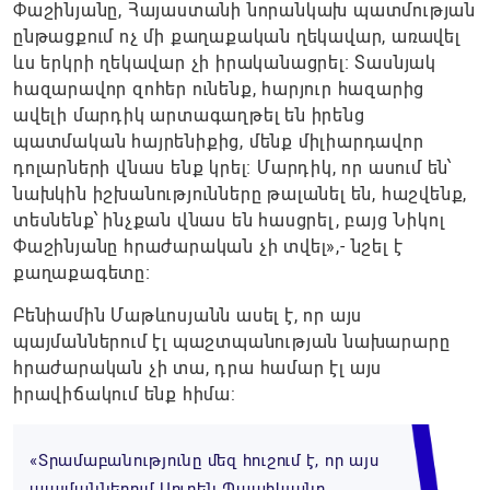
Փաշինյանը, Հայաստանի նորանկախ պատմության
ընթացքում ոչ մի քաղաքական ղեկավար, առավել
ևս երկրի ղեկավար չի իրականացրել։ Տասնյակ
հազարավոր զոհեր ունենք, հարյուր հազարից
ավելի մարդիկ արտագաղթել են իրենց
պատմական հայրենիքից, մենք միլիարդավոր
դոլարների վնաս ենք կրել։ Մարդիկ, որ ասում են՝
նախկին իշխանությունները թալանել են, հաշվենք,
տեսնենք՝ ինչքան վնաս են հասցրել, բայց Նիկոլ
Փաշինյանը հրաժարական չի տվել»,- նշել է
քաղաքագետը։
Բենիամին Մաթևոսյանն ասել է, որ այս
պայմաններում էլ պաշտպանության նախարարը
հրաժարական չի տա, դրա համար էլ այս
իրավիճակում ենք հիմա:
«Տրամաբանությունը մեզ հուշում է, որ այս
պայմաններում Սուրեն Պապիկյանը