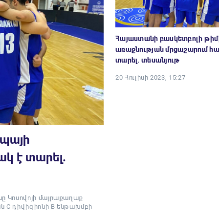
Հայաստանի բասկետբոլի թիմ
առաջնության մրցաշարում հ
տարել. տեսանյութ
20 Հուլիսի 2023, 15:27
ոպայի
կ է տարել.
ը Կոսովոյի մայրաքաղաք
ն C դիվիզիոնի B ենթախմբի