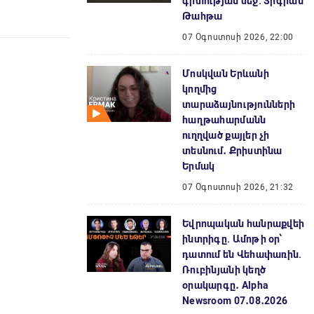
գիտության մեջ. Տիգրան
Թահթա
07 Օգոստոսի 2026, 22:00
Մոսկվան Երևանի
կողմից
տարաձայնությունների
հաղթահարմանն
ուղղված քայլեր չի
տեսնում․ Քրիստինա
Երմակ
07 Օգոստոսի 2026, 21:32
Եվրոպական հանրաքվեի
ինտրիգը. Ամոթի օր՝
դատում են Վեհափառին.
Ռուբինյանի կեղծ
օրակարգը․ Alpha
Newsroom 07․08․2026