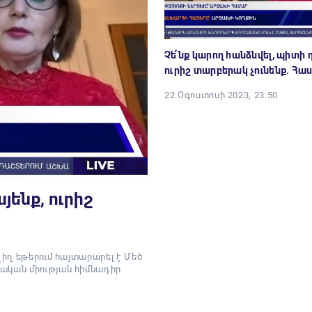
Չե՛նք կարող հանձնվել, պիտի 
ուրիշ տարբերակ չունենք. Հաս
22 Օգոստոսի 2023, 23:50
յենք, ուրիշ
ղիղ եթերում հայտարարել է Մեծ
ական միության հիմնադիր