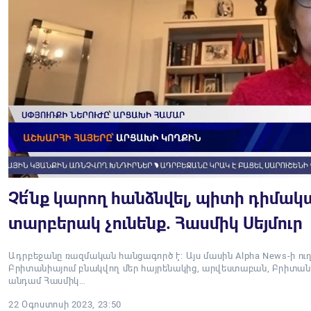
Չե՛նք կարող հանձնվել, պիտի դիմակա
տարբերակ չունենք. Հասմիկ Սեյմուր
Ադրբեջանը ռազմական հանցագործ է։ Այս մասին Alpha News-ի ու
Բրիտանիայում բնակվող մեր հայրենակից, արվեստաբան, Բրիտան
անդամ Հասմիկ…
22 Օգոստոսի 2023, 23:50