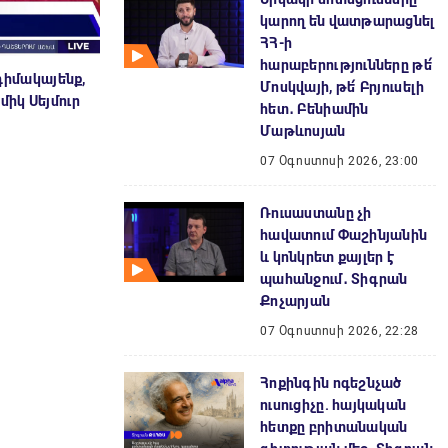
կարող են վատթարացնել
ՀՀ-ի
հարաբերությունները թե՛
դիմակայենք,
Մոսկվայի, թե՛ Բրյուսելի
միկ Սեյմուր
հետ․ Բենիամին
Մաթևոսյան
07 Օգոստոսի 2026, 23:00
Ռուսաստանը չի
հավատում Փաշինյանին
և կոնկրետ քայլեր է
պահանջում․ Տիգրան
Քոչարյան
07 Օգոստոսի 2026, 22:28
Հոքինգին ոգեշնչած
ուսուցիչը. հայկական
հետքը բրիտանական