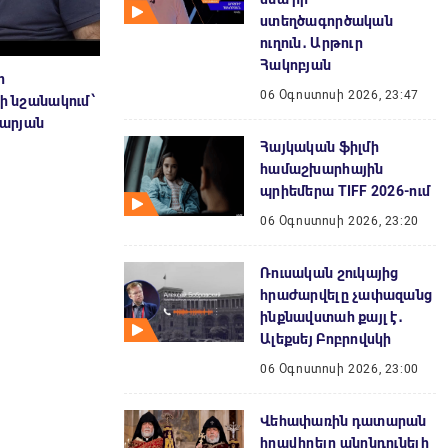
ստեղծագործական
ուղուն․ Արթուր
Հակոբյան
ր
06 Օգոստոսի 2026, 23:47
չի նշանակում՝
քարյան
Հայկական ֆիլմի
համաշխարհային
պրիեմերա TIFF 2026-ում
06 Օգոստոսի 2026, 23:20
Ռուսական շուկայից
հրաժարվելը չափազանց
ինքնավստահ քայլ է․
Ալեքսեյ Բոբրովսկի
06 Օգոստոսի 2026, 23:00
Վեհափառին դատարան
հրավիրելը անընդունելի