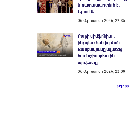
և դատապարտելի է․
Արամ Ա
06 Օգոստոսի 2026, 22:35
Քարի սիմֆոնիա ․
ինչպես Ժանվալժան
Քանքանյանը նվաճեց
համաշխարհային
արվեստը
06 Օգոստոսի 2026, 22:00
բոլորը