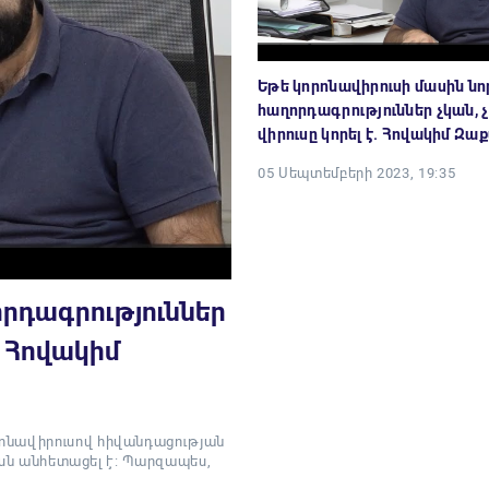
Եթե կորոնավիրուսի մասին նո
հաղորդագրություններ չկան, 
վիրուսը կորել է. Հովակիմ Զա
05 Սեպտեմբերի 2023, 19:35
որդագրություններ
. Հովակիմ
ոնավիրուսով հիվանդացության
ուսն անհետացել է: Պարզապես,