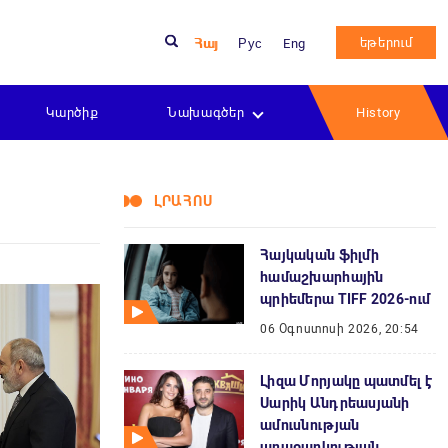
եթերում
Հայ
Рус
Eng
Կարծիք
Նախագծեր
History
ԼՐԱՀՈՍ
Հայկական ֆիլմի
համաշխարհային
պրիեմերա TIFF 2026-ում
06 Օգոստոսի 2026, 20:54
Լիզա Մորյակը պատմել է
Սարիկ Անդրեասյանի
ամուսնության
առաջարկության