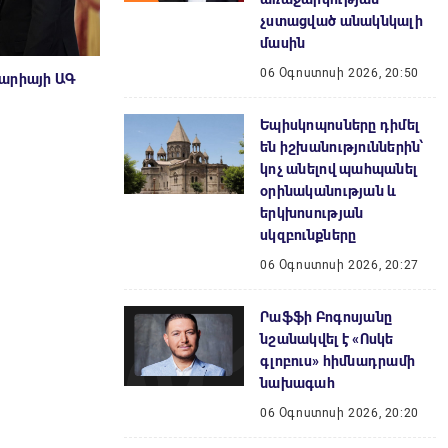
չստացված անակնկալի
մասին
06 Օգոստոսի 2026, 20:50
գարիայի ԱԳ
Եպիսկոպոսները դիմել
են իշխանություններին՝
կոչ անելով պահպանել
օրինականության և
երկխոսության
սկզբունքները
06 Օգոստոսի 2026, 20:27
Րաֆֆի Բոգոսյանը
նշանակվել է «Ոսկե
գլոբուս» հիմնադրամի
նախագահ
06 Օգոստոսի 2026, 20:20