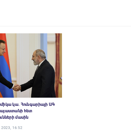
միկա կա. Հունգարիայի ԱԳ
Հայաստանի հետ
ւնների մասին
2023, 16:52