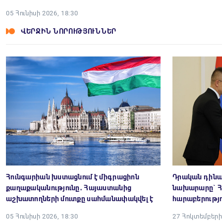
05 Հունիսի 2026, 18:30
ՎԵՐՋԻՆ ՆՈՐՈՒԹՅՈՒՆՆԵՐ
Հունգարիան խստացնում է միգրացիոն
Դրական դինա
քաղաքականությունը․ Հայաստանից
նախարարը` 
աշխատողների մուտքը սահմանափակվել է
հարաբերությո
05 Հունիսի 2026, 18:30
27 Հոկտեմբերի 