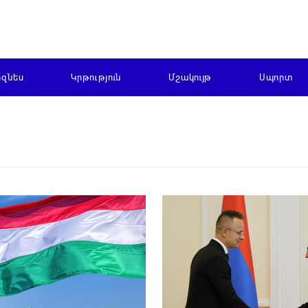
իզնես
Կրթություն
Մշակույթ
Սպորտ