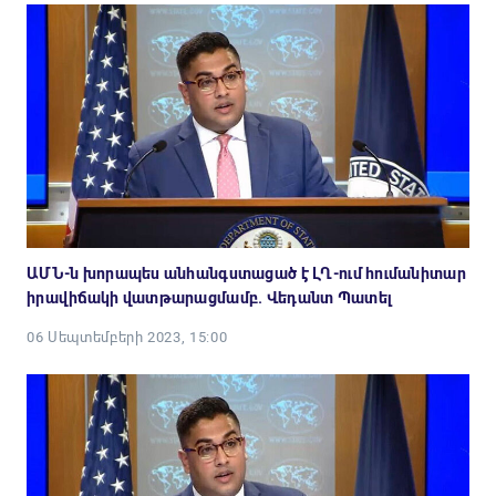
ԱՄՆ-ն խորապես անհանգստացած է ԼՂ-ում հումանիտար
իրավիճակի վատթարացմամբ. Վեդանտ Պատել
06 Սեպտեմբերի 2023, 15:00