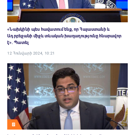
«Նախկինի պես հավատում ենք, որ Հայաստանի և
Ադրբեջանի միջև տևական խաղաղությունը հնարավոր
է». Պատել
12 Հունվարի 2024, 10:21