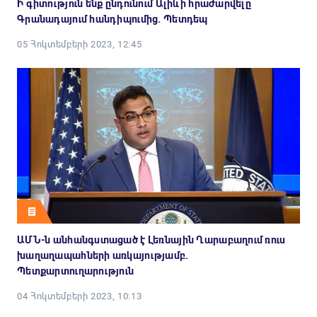
Ի գիտություն ենք ընդունում Ալիևի հրաժարվելը
Գրանադայում հանդիպումից. Պետդեպ
05 Հոկտեմբերի 2023, 12:45
ԱՄՆ-ն անհանգստացած է Լեռնային Ղարաբաղում ռուս
խաղաղապահների առկայությամբ.
Պետքարտուղարություն
04 Հոկտեմբերի 2023, 10:13