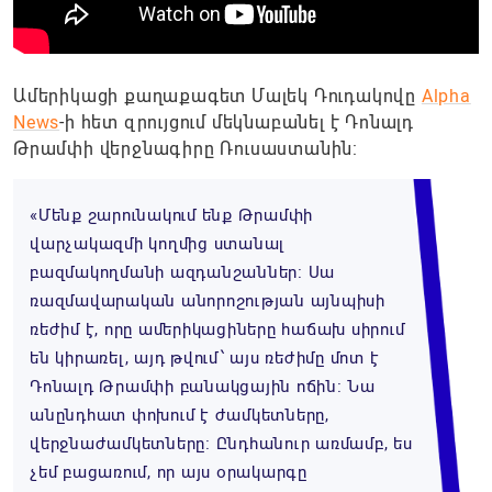
Ամերիկացի քաղաքագետ Մալեկ Դուդակովը
Alpha
News
-ի հետ զրույցում մեկնաբանել է Դոնալդ
Թրամփի վերջնագիրը Ռուսաստանին:
«Մենք շարունակում ենք Թրամփի
վարչակազմի կողմից ստանալ
բազմակողմանի ազդանշաններ։ Սա
ռազմավարական անորոշության այնպիսի
ռեժիմ է, որը ամերիկացիները հաճախ սիրում
են կիրառել, այդ թվում՝ այս ռեժիմը մոտ է
Դոնալդ Թրամփի բանակցային ոճին։ Նա
անընդհատ փոխում է ժամկետները,
վերջնաժամկետները։ Ընդհանուր առմամբ, ես
չեմ բացառում, որ այս օրակարգը