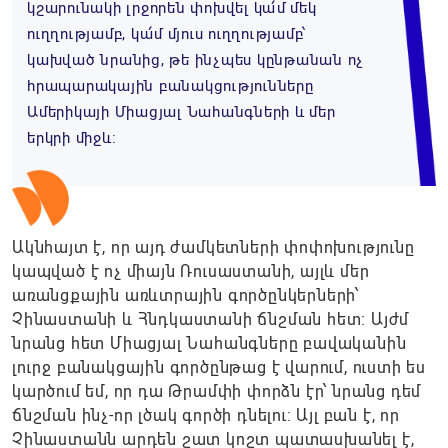
կշարունակի լրջորեն փոխվել կա՛մ մեկ
ուղղությամբ, կա՛մ մյուս ուղղությամբ՝
կախված նրանից, թե ինչպես կընթանան ոչ
հրապարակային բանակցությունները
Ամերիկայի Միացյալ Նահանգների և մեր
երկրի միջև։
Ակնհայտ է, որ այդ ժամկետների փոփոխությունը
կապված է ոչ միայն Ռուսաստանի, այլև մեր
առանցքային առևտրային գործընկերների՝
Չինաստանի և Հնդկաստանի ճնշման հետ։ Այժմ
նրանց հետ Միացյալ Նահանգները բավականին
լուրջ բանակցային գործընթաց է վարում, ուստի ես
կարծում եմ, որ դա Թրամփի փորձն էր՝ նրանց դեմ
ճնշման ինչ-որ լծակ գործի դնելու։ Այլ բան է, որ
Չինաստանն արդեն շատ կոշտ պատասխանել է,