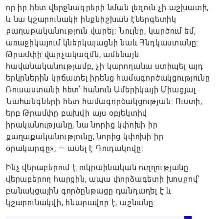
որ իր հետ վերջնագրերի նման լեզուն չի աշխատի,
և նա կշարունակի ինքնիշխան էներգետիկ
քաղաքականություն վարել։ Նույնը, կարծում եմ,
առաջիկայում կներկայացնի նաև Հնդկաստանը:
Թրամփի վարչակազմն, ամենայն
հավանականությամբ, չի կարողանա ստիպել այդ
երկրներին կրճատել իրենց համագործակցությունը
Ռուսաստանի հետ՝ հանուն Ամերիկայի Միացյալ
Նահանգների հետ համագործակցության: Ուստի,
երբ Թրամփը բախվի այս օբյեկտիվ
իրականությանը, նա նորից կփոխի իր
քաղաքականությունը, նորից կփոխի իր
օրակարգը», — ասել է Դուդակովը։
Ինչ վերաբերում է ուկրաինական ուղղությանը
վերաբերող հարցին, ապա փորձագետի խոսքով՝
բանակցային գործընթացը դանդաղել է և
կշարունակվի, հնարավոր է, աշնանը: