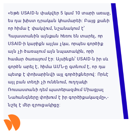
«Եթե USAID-ն փակվեր 5 կամ 10 տարի առաջ,
ես դա խիստ դրական կհամարեի: Բայց քանի
որ հիմա է փակվում, նշանակում է՝
Հայաստանին այնքան հեռու են տարել, որ
USAID-ի կարիքն այլևս չկա, որպես գործիք
այն չի ծառայում այն նպատակին, որի
համար ծառայում էր: Այսինքն՝ USAID-ն իր սև
գործն արել է, հիմա ԱՄՆ-ը գտնում է, որ դա
պետք է փոխարինվի այլ գործիքներով: Որևէ
այլ բան տեղի չի ունենում, ուղղակի
Ռուսաստանի դեմ պատերազմում Միացյալ
Նահանգները փոխում է իր գործիքակազմը»,-
նշել է մեր զրուցակիցը: