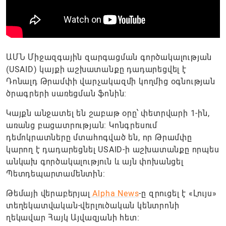
ԱՄՆ Միջազգային զարգացման գործակալության
(USAID) կայքի աշխատանքը դադարեցվել է
Դոնալդ Թրամփի վարչակազմի կողմից օգնության
ծրագրերի սառեցման ֆոնին:
Կայքն անջատել են շաբաթ օրը՝ փետրվարի 1-ին,
առանց բացատրության: Կոնգրեսում
դեմոկրատները մտահոգված են, որ Թրամփը
կարող է դադարեցնել USAID-ի աշխատանքը որպես
անկախ գործակալություն և այն փոխանցել
Պետդեպարտամենտին:
Թեմայի վերաբերյալ
Alpha News
-ը զրուցել է «Լույս»
տեղեկատվական-վերլուծական կենտրոնի
ղեկավար Հայկ Այվազյանի հետ: