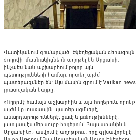
Վատիկանում գումարված Եկեղեցական գերագույն
ժողովի մասնակիցներն աղոթել են Արցախի,
ինչպես նաև աշխարհում բոլոր այն
պետությունների համար, որտեղ այժմ
պատերազմներ են: Այս մասին գրում է Vatikan news
լրատվական կայքը:
«Ողորմէ համայն աշխարհին և այն հողերուն, որոնք
այժմ կը տառապին պատերազմներէ,
անարդարութիւններէ, ցաւէ և բռնութիւններէ,
յատկապէս մեր սուրբ հողերուն` Հայաստանին և
Արցախին»,- ասվում է աղոթքում, որը գլխավորել է
Սուրբ Աթոռում Հայ Առաքելական Սուրբ Եկեղեցու