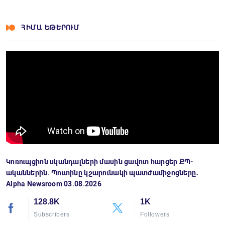
ՀԻՄԱ ԵԹԵՐՈՒՄ
Կոռուպցիոն սկանդալների մասին ցավոտ հարցեր ՔՊ-
ականներին. Պուտինը կշարունակի պատժամիջոցները․
Alpha Newsroom 03.08.2026
128.8K
1K
Subscribers
Followers