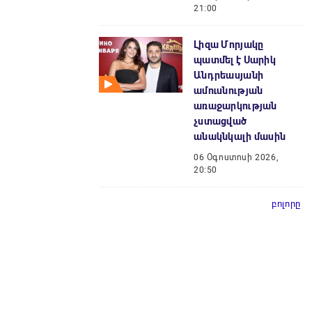
21:00
Լիզա Մորյակը
պատմել է Սարիկ
Անդրեասյանի
ամուսնության
առաջարկության
չստացված
անակնկալի մասին
06 Օգոստոսի 2026,
20:50
բոլորը