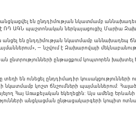
 անցկացվել են ընդդիմության նկատմամբ աննախադ
ել է ՌԴ ԱԳՆ պաշտոնական ներկայացուցիչ Մարիա Զա
 անցել են ընդդիմության նկատմամբ աննախադեպ ճնշ
այմաններում», — նշվում է Զախարովայի մեկնաբանութ
ան ընտրությունների ընթացքում կոպտորեն խախտել 
տեղի են ունեցել ընդդիմադիր կուսակցությունների ո
ի նկատմամբ կոշտ ճնշումների պայմաններում։ Հալա
յելող Հայ Առաքելական եկեղեցին։ Այս ամենը Երևանի
թյունների անցկացման ընթացակարգերի կոպիտ ոտն