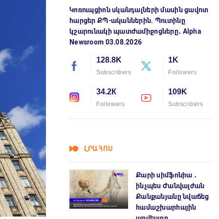
Կոռուպցիոն սկանդալների մասին ցավոտ
հարցեր ՔՊ-ականներին. Պուտինը
կշարունակի պատժամիջոցները․ Alpha
Newsroom 03.08.2026
128.8K
1K
Subscribers
Followers
34.2К
109K
Followers
Subscribers
ԼՐԱՀՈՍ
Քարի սիմֆոնիա ․
ինչպես Ժանվալժան
Քանքանյանը նվաճեց
համաշխարհային
արվեստը