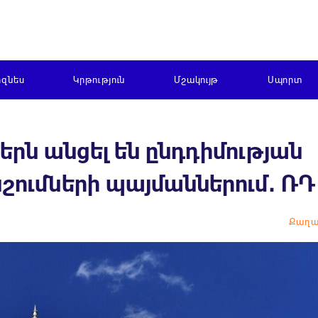
իզնես
Կրթություն
Մշակույթ
Սպորտ
երն անցել են ընդդիմության
ումների պայմաններում․ ՌԴ
Քաղա