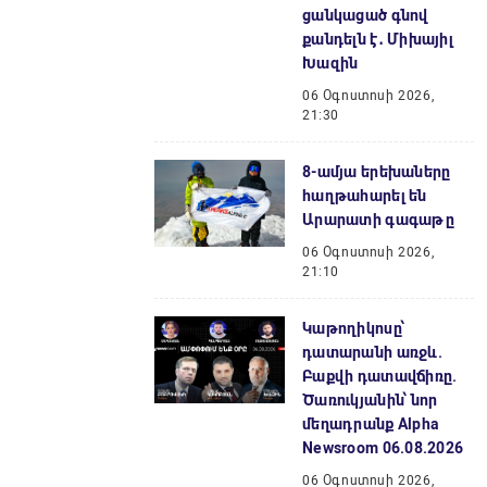
ցանկացած գնով
քանդելն է․ Միխայիլ
Խազին
06 Օգոստոսի 2026,
21:30
8-ամյա երեխաները
հաղթահարել են
Արարատի գագաթը
06 Օգոստոսի 2026,
21:10
Կաթողիկոսը՝
դատարանի առջև.
Բաքվի դատավճիռը.
Ծառուկյանին՝ նոր
մեղադրանք Alpha
Newsroom 06.08.2026
06 Օգոստոսի 2026,