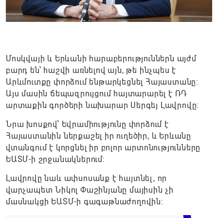
Մոսկվայի և Երևանի հարաբերություններն այժմ
բարդ են՝ հաշվի առնելով այն, թե ինչպես է
Արևմուտքը փորձում ենթարկեցնել Հայաստանը։
Այս մասին ճեպազրույցում հայտարարել է ՌԴ
արտաքին գործերի նախարար Սերգեյ Լավրովը։
Նրա խոսքով՝ Եվրամիությունը փորձում է
Հայաստանին ներքաշել իր ուղեծիր, և Երևանը
վտանգում է կորցնել իր բոլոր արտոնությունները
ԵԱՏՄ-ի շրջանակներում։
Լավրովը նաև ափսոսանք է հայտնել, որ
վարչապետ Նիկոլ Փաշինյանը մայիսին չի
մասնակցի ԵԱՏՄ-ի գագաթնաժողովին։