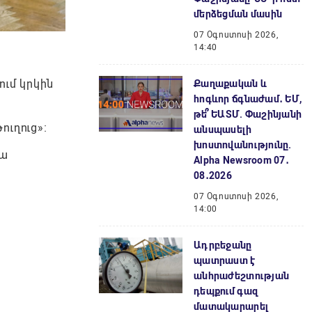
մերձեցման մասին
07 Օգոստոսի 2026,
14:40
ում կրկին
Քաղաքական և
հոգևոր ճգնաժամ․ ԵՄ,
թե՞ ԵԱՏՄ. Փաշինյանի
ուղուց»։
անսպասելի
խոստովանությունը.
րա
Alpha Newsroom 07․
08․2026
07 Օգոստոսի 2026,
14:00
Ադրբեջանը
պատրաստ է
անհրաժեշտության
դեպքում գազ
մատակարարել