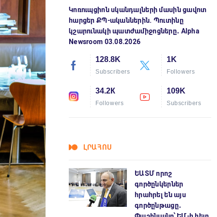
Կոռուպցիոն սկանդալների մասին ցավոտ
հարցեր ՔՊ-ականներին. Պուտինը
կշարունակի պատժամիջոցները․ Alpha
Newsroom 03.08.2026
128.8K
1K
Subscribers
Followers
34.2К
109K
Followers
Subscribers
ԼՐԱՀՈՍ
ԵԱՏՄ որոշ
գործընկերներ
հրահրել են այս
գործընթացը․
Փաշինյանը՝ ԵՄ-ի հետ