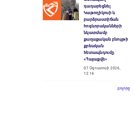
դադարեցնել
Կաթողիկոսի և
բարձրաստիճան
հոգևորականների
նկատմամբ
քաղաքական բնույթի
քրեական
հետապնդումը.
«Հայաքվե»
07 Օգոստոսի 2026,
12:14
բոլորը