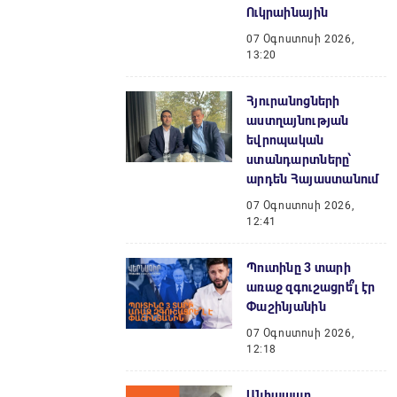
Ուկրաինային
07 Օգոստոսի 2026,
13:20
Հյուրանոցների
աստղայնության
եվրոպական
ստանդարտները՝
արդեն Հայաստանում
07 Օգոստոսի 2026,
12:41
Պուտինը 3 տարի
առաջ զգուշացրե՞լ էր
Փաշինյանին
07 Օգոստոսի 2026,
12:18
Անհապաղ