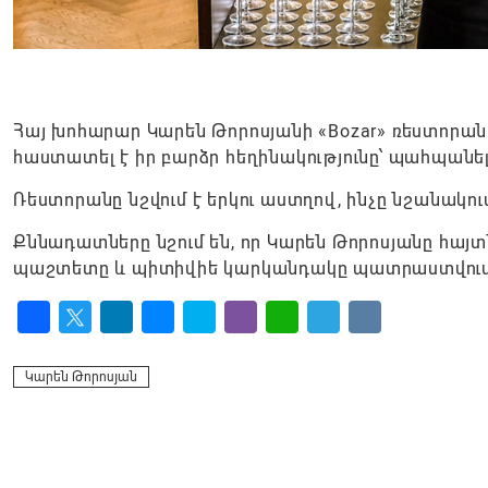
Հայ խոհարար Կարեն Թորոսյանի «Bozar» ռեստորանը Բ
հաստատել է իր բարձր հեղինակությունը՝ պահպանելո
Ռեստորանը նշվում է երկու աստղով, ինչը նշանակու
Քննադատները նշում են, որ Կարեն Թորոսյանը հայտ
պաշտետը և պիտիվիե կարկանդակը պատրաստվում
Facebook
Twitter
LinkedIn
Messenger
Skype
Viber
WhatsApp
Telegram
VK
Կարեն Թորոսյան