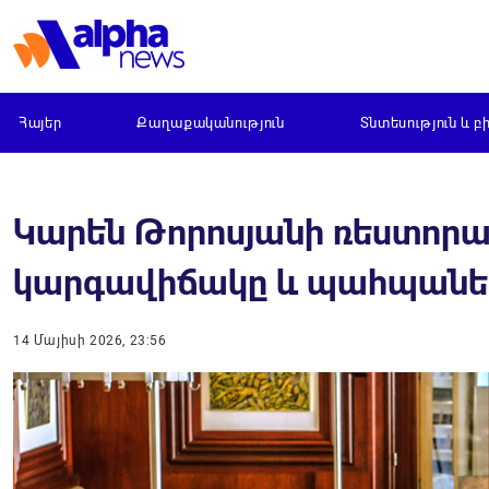
Հայեր
Քաղաքականություն
Տնտեսություն և բ
Կարեն Թորոսյանի ռեստորա
կարգավիճակը և պահպանել M
14 Մայիսի 2026, 23:56