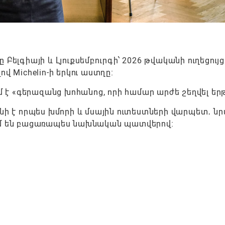
ելգիայի և Լյուքսեմբուրգի՝ 2026 թվականի ուղեցույց
վ Michelin-ի երկու աստղը։
մ է «գերազանց խոհանոց, որի համար արժե շեղվել երթ
նի է որպես խմորի և մսային ուտեստների վարպետ․ ն
 են բացառապես նախնական պատվերով։