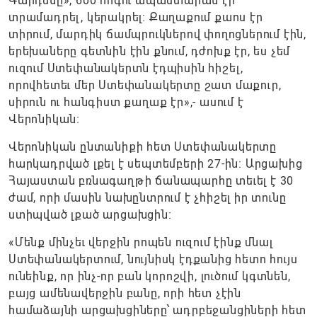
Գարդենը», 600 հոգու ապաստարան էր
տրամադրել, կերակրել։ Քաղաքում քաոս էր
տիրում, մարդիկ ճամպրուկներով փողոցներում էին,
երեխաները գետնին էին քնում, դժոխք էր, ես չեմ
ուզում Ստեփանակերտն էդպիսին հիշել,
որովհետեւ մեր Ստեփանակերտը շատ մաքուր,
սիրուն ու հանգիստ քաղաք էր»,- ասում է
Վերոնիկան։
Վերոնիկան ընտանիքի հետ Ստեփանակերտը
հարկադրված լքել է սեպտեմբերի 27-ին։ Արցախից
Հայաստան բռնագաղթի ճանապարհը տեւել է 30
ժամ, որի մասին նախընտրում է չհիշել իր տունը
ստիպված լքած արցախցին։
«Մենք մինչեւ վերջին րոպեն ուզում էինք մնալ
Ստեփանակերտում, նույնիսկ էդքանից հետո հույս
ունեինք, որ ինչ-որ բան կորոշվի, լուծում կգտնեն,
բայց ամենավերջին բանը, որի հետ չէին
համաձայնի արցախցիները՝ ադրբեջանցիների հետ