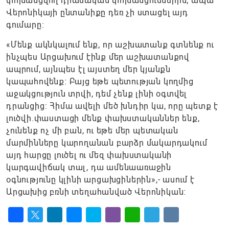
փոխանցվող դրամական փոխանցումներին, ապա
Վերոնիկայի ընտանիքը դեռ չի ստացել այդ
գումարը։
«Մենք ակնկալում ենք, որ աշխատանք գտնենք ու
ինչպես Արցախում էինք մեր աշխատանքով
ապրում, այնպես էլ այստեղ մեր կյանքն
կապահովենք։ Բայց եթե պետության կողմից
աջակցություն տրվի, դեմ չենք լինի օգտվել
դրանցից։ Հիմա ավելի մեծ խնդիր կա, որը պետք է
լուծվի.փաստացի մենք փախստականներ ենք,
չունենք ոչ մի բան, ու եթե մեր պետական
մարմինները կարողանան բարձր մակարդակում
այդ հարցը լուծել ու մեզ փախստականի
կարգավիճակ տալ, դա ամենաառաջին
օգնությունը կլինի արցախցիներին»,- ասում է
Արցախից բռնի տեղահանված Վերոնիկան։