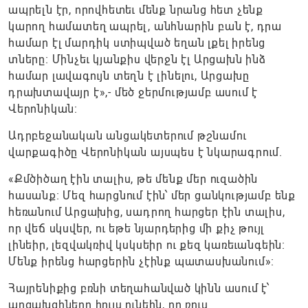
ապրելն էր, որովհետեւ մենք նրանց հետ չենք
կարող համատեղ ապրել, անհնարին բան է, դրա
համար էլ մարդիկ ստիպված եղան լքել իրենց
տները։ Մինչեւ կյանքիս վերջն էլ Արցախն ինձ
համար լավագույն տեղն է լինելու, Արցախը
դրախտավայր է»,- մեծ ջերմությամբ ասում է
Վերոնիկան։
Ադրբեջանական անցակետերում թշնամու
վարքագիծը Վերոնիկան այսպես է նկարագրում.
«Քմծիծաղ էին տալիս, թե մենք մեր ուզածին
հասանք։ Մեզ հարցնում էին՝ մեր ցանկությամբ ենք
հեռանում Արցախից, սադրող հարցեր էին տալիս,
որ վեճ սկսվեր, ու եթե նյարդերից մի քիչ թույլ
լինեիր, լեզվակռիվ կսկսեիր ու քեզ կառեւանգեին։
Մենք իրենց հարցերին չէինք պատասխանում»։
Հայրենիքից բռնի տեղահանված կինն ասում է՝
արցախցիները հույս ունեին, որ ռուս