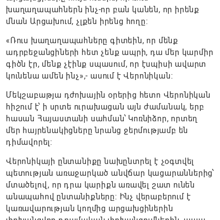
խաղաղապահներն ինչ-որ բան կանեն, որ իրենք
մնան Արցախում, չլքեն իրենց հողը։
«Ռուս խաղաղապահները գիտեին, որ մենք
ադրբեջանցիների հետ չենք ապրի, դա մեր կարմիր
գիծն էր, մենք չէինք սպասում, որ էսպիսի ավարտ
կունենա ամեն ինչ»,- ասում է Վերոնիկան։
Մեկշաբաթյա դժոխային օրերից հետո Վերոնիկան
հիշում է՝ ի սրտե ուրախացան այն ժամանակ, երբ
հասան Հայաստանի սահման՝ Կոռնիձոր, որտեղ
մեր հայրենակիցները նրանց ջերմությամբ են
դիմավորել։
Վերոնիկայի ընտանիքը նախընտրել է չօգտվել
պետության առաջարկած անվճար կացարաններից՝
մտածելով, որ դրա կարիքն առավել շատ ունեն
անապահով ընտանիքները։ Ինչ վերաբերում է
կառավարության կողմից արցախցիներին