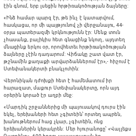
էին գնում, երբ լսեցին հրթիռակոծության ձայները։
«Ինձ համար պարզ էր, թե ինչ է կատարվում,
հասկացա, որ մի պայթյունով չի վերջանալու, 44-
օրյա պատերազմի կրկնությունն էր։ Մենք տուն
չհասանք, բալիկիս հետ գնացինք նկուղ, այդտեղ
մնացինք երկու օր, որովհետեւ հրթիռակոծության
ձայները չէին դադարում։ Վիճակը շատ վատ էր,
թշնամին քաղաքի արվարձաններում էր»,- հիշում է
Ստեփանակերտի բնակչուհին։
Վերոնիկան դժոխքի հետ է համեմատում իր
հարազատ, մաքուր Ստեփանակերտը, որն այդ
օրերին կորած էր աղբի մեջ։
«Մարդիկ շրջաններից մի պայուսակով դուրս էին
եկել, երեխաների հետ չգիտեին՝ որտեղ ապրեն,
խանութներում հաց չկար, չգիտեին, ոնց
երեխաներին կերակրեն։ Մեր հյուրանոցը՝ «Վալլեքս