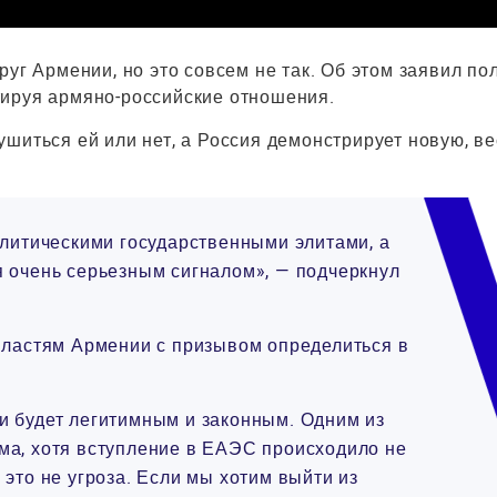
уг Армении, но это совсем не так. Об этом заявил по
тируя армяно-российские отношения.
шиться ей или нет, а Россия демонстрирует новую, в
олитическими государственными элитами, а
я очень серьезным сигналом», — подчеркнул
 властям Армении с призывом определиться в
и будет легитимным и законным. Одним из
ма, хотя вступление в ЕАЭС происходило не
это не угроза. Если мы хотим выйти из