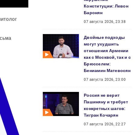
Конституции: Левон
Баронян
литолог
07 августа 2026, 23:38
Двойные подходы
есьма
могут ухудшить
отношения Армении
как с Москвой, так и с
Брюсселем:
Бениамин Матевосян
07 августа 2026, 23:00
Россия не верит
Пашиняну и требует
конкретных шагов:
Тигран Кочарян
07 августа 2026, 22:27