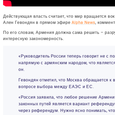
Действующая власть считает, что мир вращается вокр
Ален Гевондян в прямом эфире
Alpha News
, коммен
По его словам, Армения должна сама решить – разру
интересную закономерность.
«Руководитель России теперь говорит не с п
напрямую с армянским народом, что являетс
он.
Гевондян отметил, что Москва обращается к
вопросе выбора между ЕАЭС и ЕС.
«Россия заявила, что любое решение Армени
законных путей является вариант референду
через референдум. Нужно ясно понимать, что 