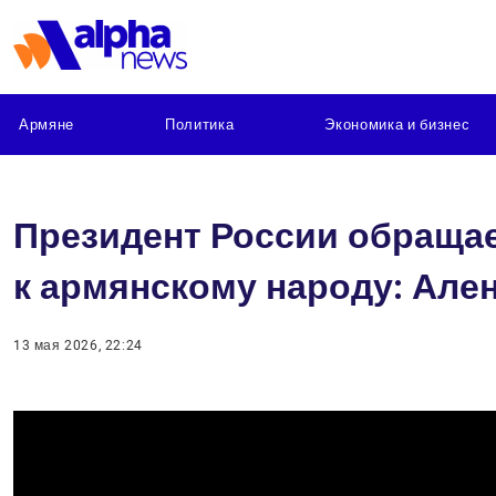
Армяне
Политика
Экономика и бизнес
Президент России обращает
к армянскому народу: Але
13 мая 2026, 22:24