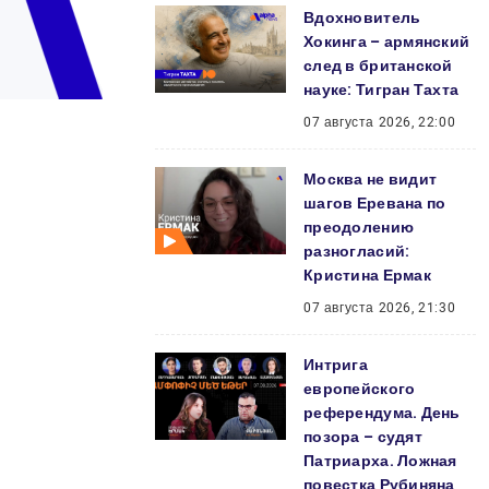
Вдохновитель
Хокинга – армянский
след в британской
науке: Тигран Тахта
07 августа 2026, 22:00
Москва не видит
шагов Еревана по
преодолению
разногласий:
Кристина Ермак
07 августа 2026, 21:30
Интрига
европейского
референдума. День
позора – судят
Патриарха. Ложная
повестка Рубиняна