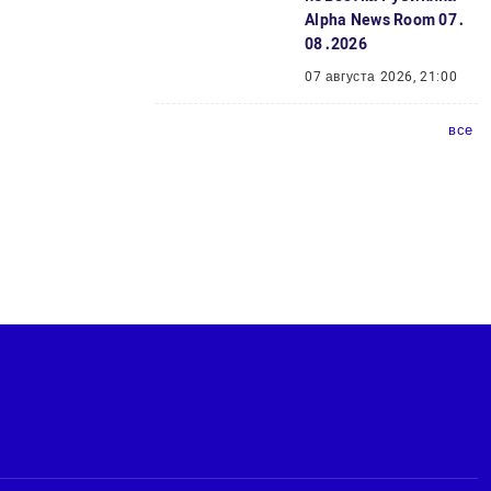
Alpha News Room 07․
08․2026
07 августа 2026, 21:00
все