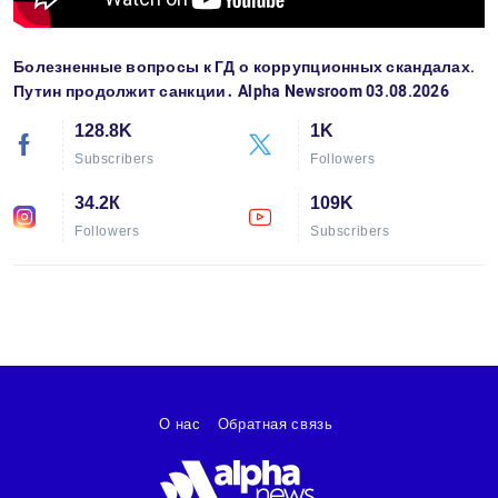
Болезненные вопросы к ГД о коррупционных скандалах.
Путин продолжит санкции․ Alpha Newsroom 03.08.2026
128.8K
1K
Subscribers
Followers
34.2К
109K
Followers
Subscribers
О нас
Обратная связь