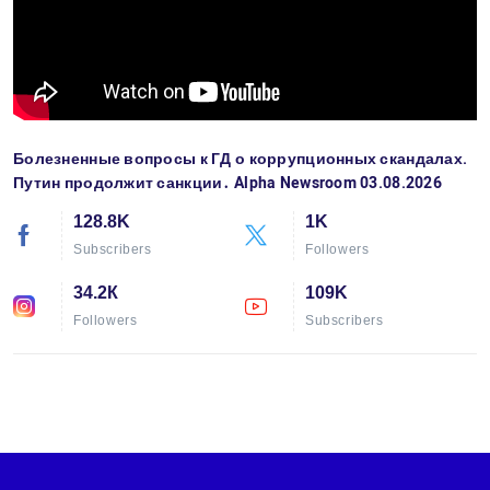
Болезненные вопросы к ГД о коррупционных скандалах.
Путин продолжит санкции․ Alpha Newsroom 03.08.2026
128.8K
1K
Subscribers
Followers
34.2К
109K
Followers
Subscribers