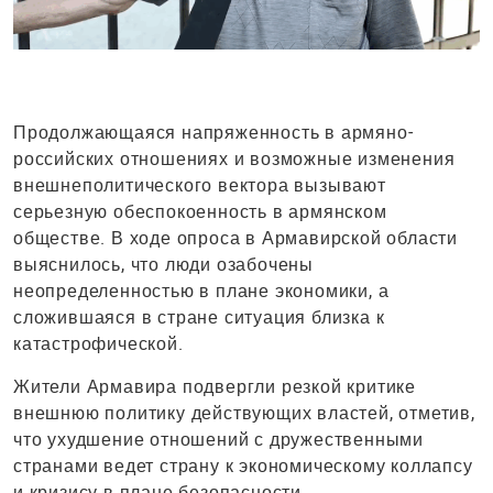
Продолжающаяся напряженность в армяно-
российских отношениях и возможные изменения
внешнеполитического вектора вызывают
серьезную обеспокоенность в армянском
обществе. В ходе опроса в Армавирской области
выяснилось, что люди озабочены
неопределенностью в плане экономики, а
сложившаяся в стране ситуация близка к
катастрофической.
Жители Армавира подвергли резкой критике
внешнюю политику действующих властей, отметив,
что ухудшение отношений с дружественными
странами ведет страну к экономическому коллапсу
и кризису в плане безопасности.