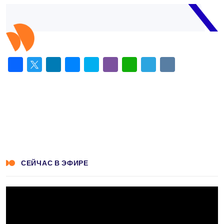
Facebook
Twitter
LinkedIn
Messenger
Skype
Viber
WhatsApp
Telegram
VK
СЕЙЧАС В ЭФИРЕ