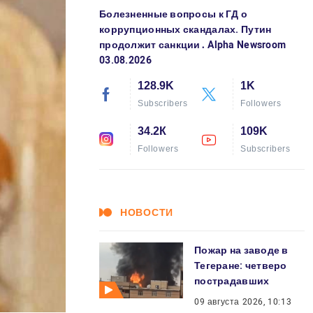
Болезненные вопросы к ГД о
коррупционных скандалах. Путин
продолжит санкции․ Alpha Newsroom
03.08.2026
128.9K
1K
Subscribers
Followers
34.2К
109K
Followers
Subscribers
НОВОСТИ
Пожар на заводе в
Тегеране: четверо
пострадавших
09 августа 2026, 10:13