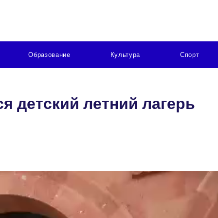
Образование
Культура
Спорт
я детский летний лагерь