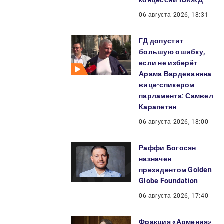
концессии ЮКЖД
06 августа 2026, 18:31
ГД допустит
большую ошибку,
если не изберёт
Арама Вардеваняна
вице-спикером
парламента: Самвел
Карапетян
06 августа 2026, 18:00
Раффи Богосян
назначен
президентом Golden
Globe Foundation
06 августа 2026, 17:40
Фракция «Армения»