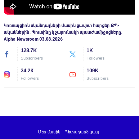
Կոռուպցիոն սկանդալների մասին ցավոտ հարցեր ՔՊ-
ականներին. Պուտինը կշարունակի պատժամիջոցները․
Alpha Newsroom 03.08.2026
128.7K
1K
Subscribers
Followers
34.2К
109K
Followers
Subscribers
Մեր մասին
Հետադարձ կապ