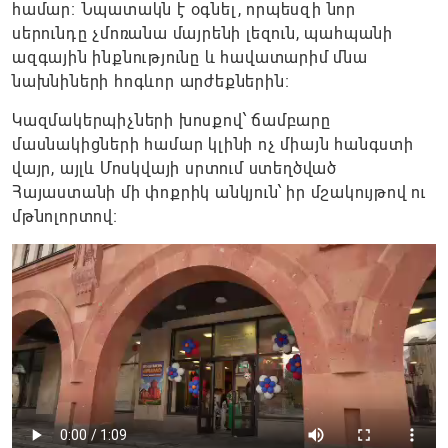
համար։ Նպատակն է օգնել, որպեսզի նոր
սերունդը չմոռանա մայրենի լեզուն, պահպանի
ազգային ինքնությունը և հավատարիմ մնա
նախնիների հոգևոր արժեքներին։
Կազմակերպիչների խոսքով՝ ճամբարը
մասնակիցների համար կլինի ոչ միայն հանգստի
վայր, այլև Մոսկվայի սրտում ստեղծված
Հայաստանի մի փոքրիկ անկյուն՝ իր մշակույթով ու
մթնոլորտով։