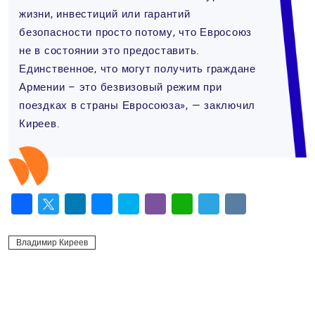
жизни, инвестиций или гарантий
безопасности просто потому, что Евросоюз
не в состоянии это предоставить.
Единственное, что могут получить граждане
Армении – это безвизовый режим при
поездках в страны Евросоюза», — заключил
Киреев.
Facebook
Twitter
LinkedIn
Messenger
Skype
Viber
WhatsApp
Telegram
VK
Владимир Киреев