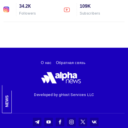
34.2К
109K
Followers
Subscribers
О нас
Обратная связь
Developed by gHost Services LLC
NEWS