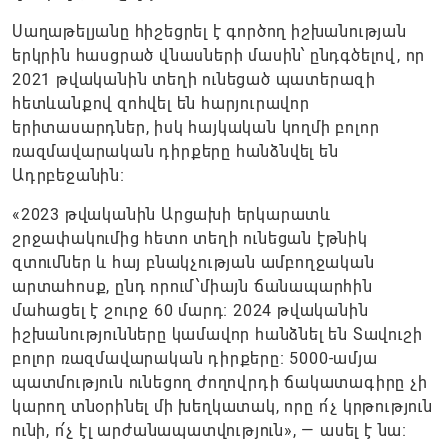
Սաղաթելյանը հիշեցրել է գործող իշխանության
երկրին հասցրած վնասների մասին՝ ընդգծելով, որ
2021 թվականին տեղի ունեցած պատերազի
հետևանքով զոհվել են հարյուրավոր
երիտասարդներ, իսկ հայկական կողմի բոլոր
ռազմավարական դիրքերը հանձնվել են
Ադրբեջանին։
«2023 թվականին Արցախի երկարատև
շրջափակումից հետո տեղի ունեցան էթնիկ
զտումներ և հայ բնակչության ամբողջական
արտահոսք, ընդ որում՝միայն ճանապարհին
մահացել է շուրջ 60 մարդ։ 2024 թվականին
իշխանությունները կամավոր հանձնել են Տավուշի
բոլոր ռազմավարական դիրքերը։ 5000-ամյա
պատմություն ունեցող ժողովրդի ճակատագիրը չի
կարող տնօրինել մի խեղկատակ, որը ո՛չ կրթություն
ունի, ո՛չ էլ արժանապատվություն», — ասել է նա։