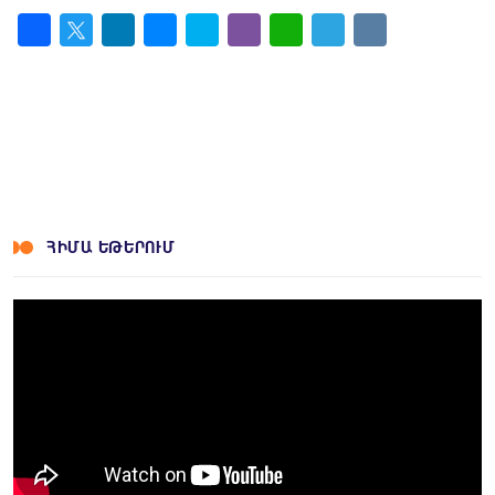
Facebook
Twitter
LinkedIn
Messenger
Skype
Viber
WhatsApp
Telegram
VK
ՀԻՄԱ ԵԹԵՐՈՒՄ