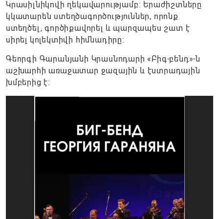
Կրասիլնիկովի ղեկավարությամբ: Երաժիշտները
կկատարեն ստեղծագործություններ, որոնք
ստեղծել, գործիքավորել և պարզապես շատ է
սիրել կոլեկտիվի հիմնադիրը:
Գեորգի Գարանյանի Կրասնոդարի «Բիգ-բենդ»-ն
աշխարհի առաջատար ջազային և էստրադային
խմբերից է: