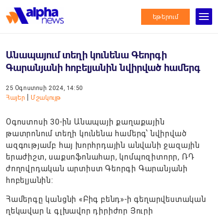
եթերում
Անապայում տեղի կունենա Գեորգի
Գարանյանի հոբելյանին նվիրված համերգ
25 Օգոստոսի 2024, 14:50
|
Հայեր
Մշակույթ
Օգոստոսի 30-ին Անապայի քաղաքային
թատրոնում տեղի կունենա համերգ՝ նվիրված
ազգությամբ հայ խորհրդային անվանի ջազային
երաժիշտ, սաքսոֆոնահար, կոմպոզիտորր, ՌԴ
ժողովրդական արտիստ Գեորգի Գարանյանի
հոբելյանին:
Համերգը կանցնի «Բիգ բենդ»-ի գեղարվեստական
ղեկավար և գլխավոր դիրիժոր Յուրի