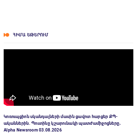
ՀԻՄԱ ԵԹԵՐՈՒՄ
Կոռուպցիոն սկանդալների մասին ցավոտ հարցեր ՔՊ-
ականներին. Պուտինը կշարունակի պատժամիջոցները․
Alpha Newsroom 03.08.2026