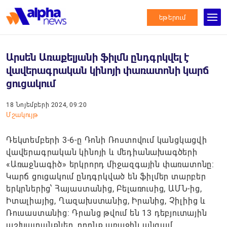
եթերում
Արսեն Առաքելյանի ֆիլմն ընդգրկվել է
վավերագրական կինոյի փառատոնի կարճ
ցուցակում
18 Նոյեմբերի 2024, 09:20
Մշակույթ
Դեկտեմբերի 3-6-ը Դոնի Ռոստովում կանցկացվի
վավերագրական կինոյի և մեդիանախագծերի
«Առաջնագիծ» երկրորդ միջազգային փառատոնը:
Կարճ ցուցակում ընդգրկված են ֆիլմեր տարբեր
երկրներից՝ Հայաստանից, Բելառուսից, ԱՄՆ-ից,
Իտալիայից, Ղազախստանից, Իրանից, Չիլիից և
Ռուսաստանից: Դրանց թվում են 13 դեբյուտային
աշխատանքներ, որոնք առաջին անգամ