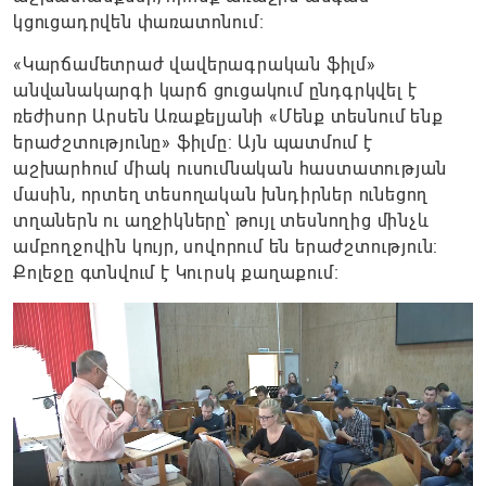
կցուցադրվեն փառատոնում։
«Կարճամետրաժ վավերագրական ֆիլմ»
անվանակարգի կարճ ցուցակում ընդգրկվել է
ռեժիսոր Արսեն Առաքելյանի «Մենք տեսնում ենք
երաժշտությունը» ֆիլմը: Այն պատմում է
աշխարհում միակ ուսումնական հաստատության
մասին, որտեղ տեսողական խնդիրներ ունեցող
տղաներն ու աղջիկները՝ թույլ տեսնողից մինչև
ամբողջովին կույր, սովորում են երաժշտություն:
Քոլեջը գտնվում է Կուրսկ քաղաքում։