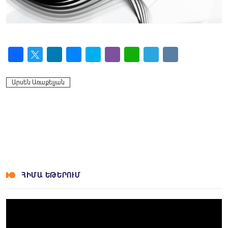
Facebook
Twitter
LinkedIn
Messenger
Skype
Viber
WhatsApp
Telegram
VK
Արսեն Առաքելյան
ՀԻՄԱ ԵԹԵՐՈՒՄ