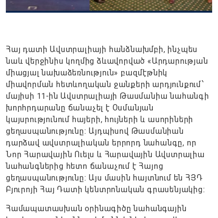
Հայ դատի Ավստրալիայի հանձնախմբի, ինչպես
նաև վերջինիս կողմից ձևավորված «Արդարության
միացյալ նախաձեռնություն» բազմէթնիկ
միավորման հետևողական ջանքերի արդյունքում՝
մայիսի 11-ին Ավստրալիայի Թասմանիա նահանգի
խորհրդարանը ճանաչել է Օսմանյան
կայսրությունում հայերի, հույների և ասորիների
ցեղասպանությունը։ Այդպիսով Թասմանիան
դարձավ ավստրալիական երրորդ նահանգը, որ
Նոր Հարավային Ուելս և Հարավային Ավստրալիա
նահանգներից հետո ճանաչում է Հայոց
ցեղասպանությունը։ Այս մասին հայտնում են ՀՅԴ
Բյուրոյի Հայ Դատի կենտրոնական գրասենյակից։
Համապատասխան օրինագիծը նահանգային