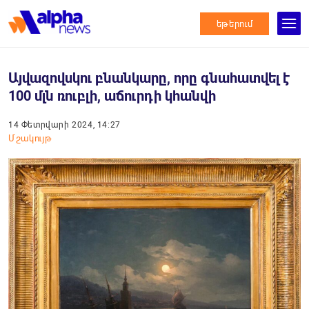
եթերում
Այվազովսկու բնանկարը, որը գնահատվել է
100 մլն ռուբլի, աճուրդի կհանվի
14 Փետրվարի 2024, 14:27
Մշակույթ